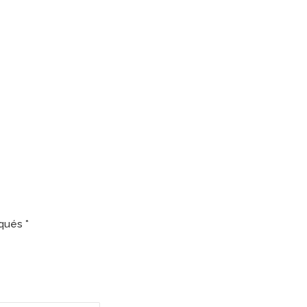
qués *