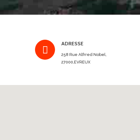
ADRESSE
258 Rue Alfrred Nobel,
27000,EVREUX