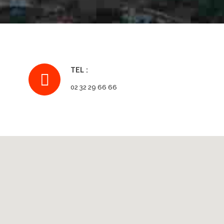
TEL :
02 32 29 66 66