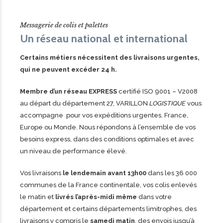
Messagerie de colis et palettes
Un réseau national et international
Certains métiers nécessitent des livraisons urgentes,
qui ne peuvent excéder 24 h.
Membre d’un réseau EXPRESS
certifié ISO 9001 – V2008
au départ du département 27, VARILLON
LOGISTIQUE
vous
accompagne pour vos expéditions urgentes. France,
Europe ou Monde. Nous répondons à l’ensemble de vos
besoins express, dans des conditions optimales et avec
un niveau de performance élevé.
Vos livraisons
le lendemain avant 13h00
dans les 36 000
communes de la France continentale, vos colis enlevés
le matin et
livrés l’après-midi même
dans votre
département et certains départements limitrophes, des
livraisons y compris le
samedi matin
, des envois jusqu’à