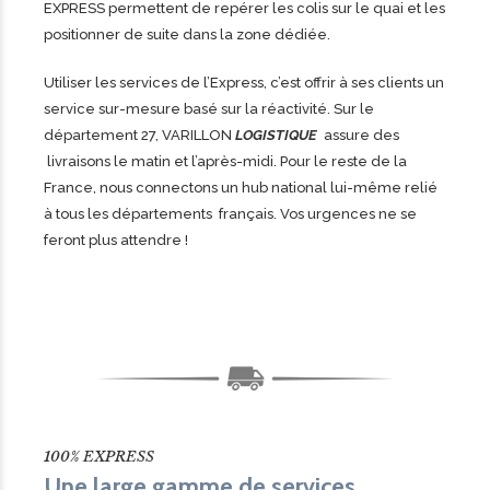
EXPRESS permettent de repérer les colis sur le quai et les
positionner de suite dans la zone dédiée.
Utiliser les services de l’Express, c’est offrir à ses clients un
service sur-mesure basé sur la réactivité. Sur le
département 27, VARILLON
LOGISTIQUE
assure des
livraisons le matin et l’après-midi. Pour le reste de la
France, nous connectons un hub national lui-même relié
à tous les départements français. Vos urgences ne se
feront plus attendre !
100% EXPRESS
Une large gamme de services